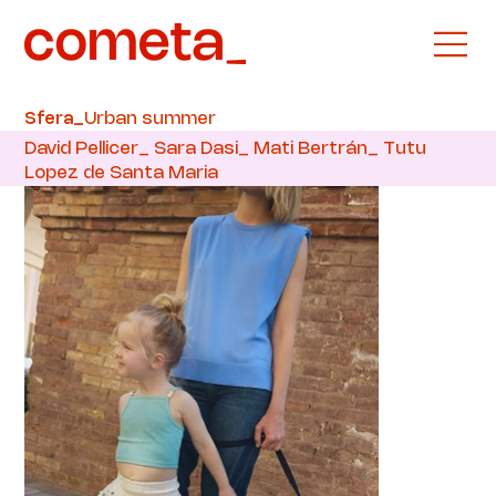
Urban summer
Sfera_
David Pellicer_ Sara Dasi_ Mati Bertrán_ Tutu
Lopez de Santa Maria