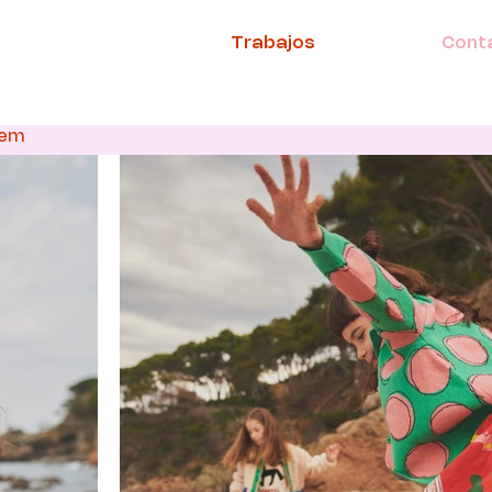
Trabajos
Cont
lem