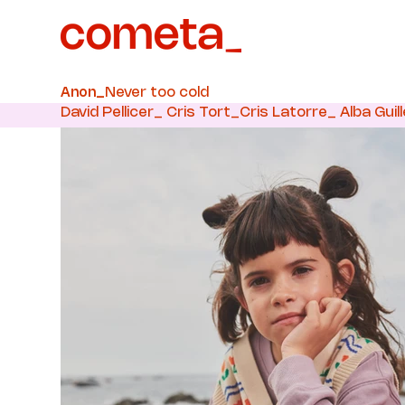
Never too cold
Anon_
David Pellicer_ Cris Tort_Cris Latorre_ Alba Guil