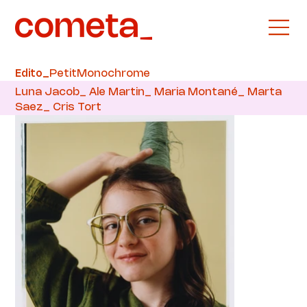
PetitMonochrome
Edito_
Luna Jacob_ Ale Martin_ Maria Montané_ Marta
Saez_ Cris Tort